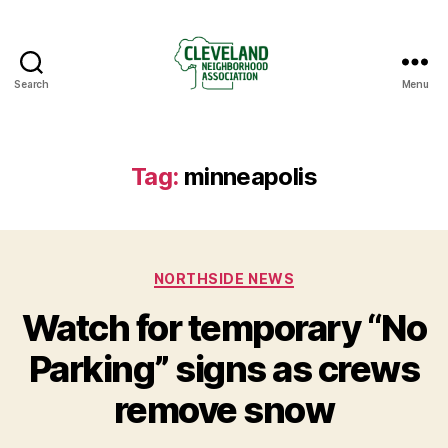
Search
Menu
Cleveland
Neighborhood
Association
Tag:
minneapolis
Categories
NORTHSIDE NEWS
Watch for temporary “No
Parking” signs as crews
remove snow